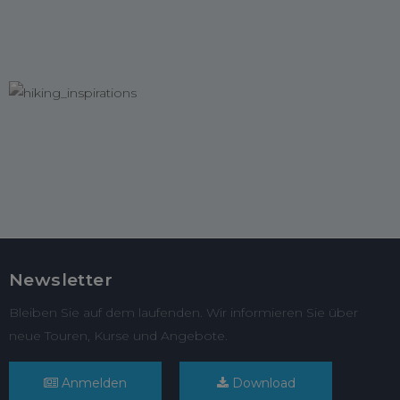
Newsletter
Bleiben Sie auf dem laufenden. Wir informieren Sie über
neue Touren, Kurse und Angebote.
Anmelden
Download