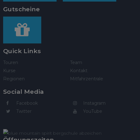
Gutscheine
Quick Links
Touren
Team
Kurse
Kontakt
Regionen
Mitfahrzentrale
Social Media
Facebook
Instagram
Twitter
YouTube
Öffnungszeiten