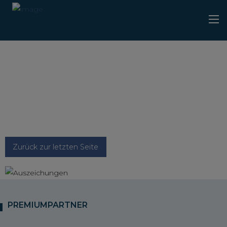
Zurück zur letzten Seite
PREMIUMPARTNER