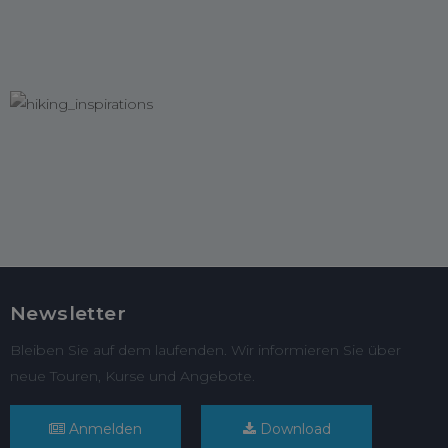
Newsletter
Bleiben Sie auf dem laufenden. Wir informieren Sie über
neue Touren, Kurse und Angebote.
Anmelden
Download