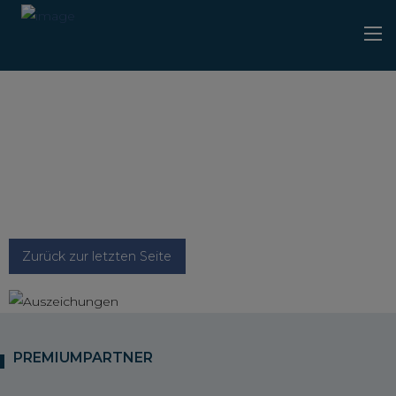
Zurück zur letzten Seite
PREMIUMPARTNER