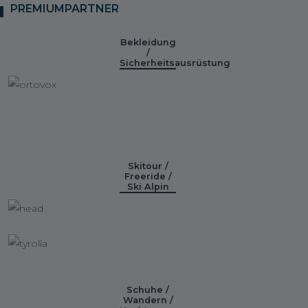
PREMIUMPARTNER
Bekleidung
/
Sicherheitsausrüstung
Skitour /
Freeride /
Ski Alpin
Schuhe /
Wandern /