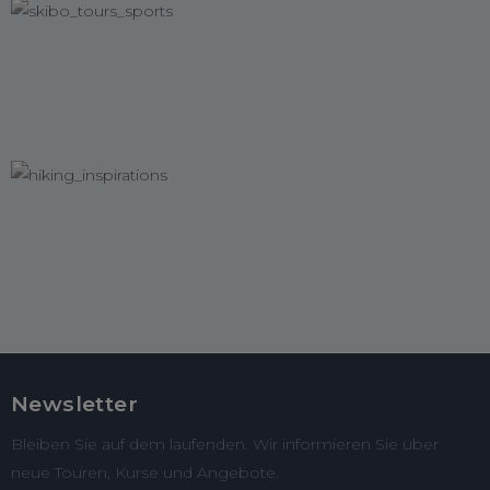
Newsletter
Bleiben Sie auf dem laufenden. Wir informieren Sie über
neue Touren, Kurse und Angebote.