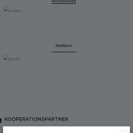
Hochtouren
Klettern
KOOPERATIONSPARTNER
X