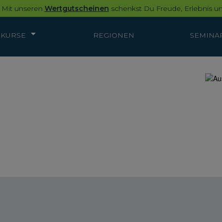
 Mit unseren
Wertgutscheinen
schenkst Du Freude, Erlebnis un
KURSE
REGIONEN
SEMINA