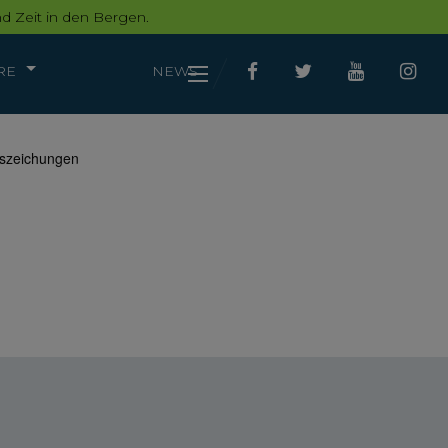
d Zeit in den Bergen.
RE
NEWS