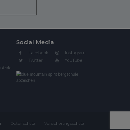
Social Media
Facebook
Instagram
Twitter
YouTube
ntrale
r
Datenschutz
Versicherungsschutz