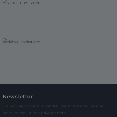
Newsletter
Bleiben Sie auf dem laufenden. Wir informieren Sie über
neue Touren, Kurse und Angebote.