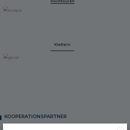
Hochtouren
Klettern
KOOPERATIONSPARTNER
X