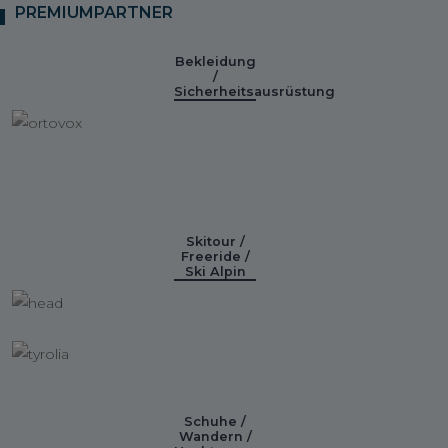
PREMIUMPARTNER
Bekleidung
/
Sicherheitsausrüstung
Skitour /
Freeride /
Ski Alpin
Schuhe /
Wandern /