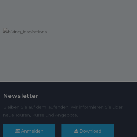
Newsletter
Bleiben Sie auf dem laufenden. Wir informieren Sie über
neue Touren, Kurse und Angebote.
Anmelden
Download