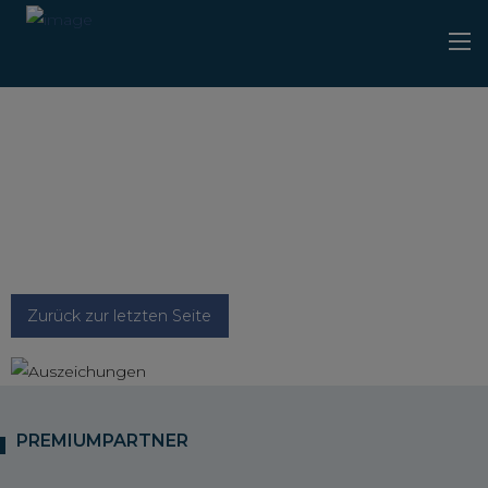
Zurück zur letzten Seite
PREMIUMPARTNER