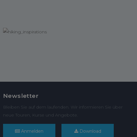
Newsletter
Bleiben Sie auf dem laufenden. Wir informieren Sie über
neue Touren, Kurse und Angebote.
Anmelden
Download