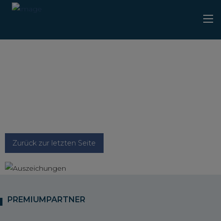
Zurück zur letzten Seite
PREMIUMPARTNER