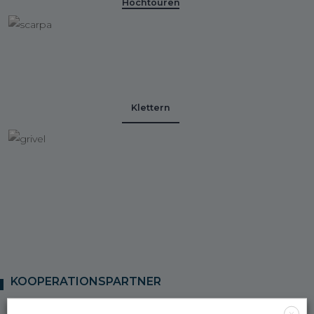
Hochtouren
Klettern
KOOPERATIONSPARTNER
X