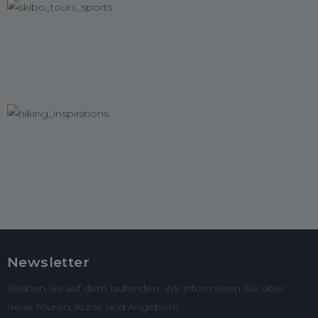
Newsletter
Bleiben Sie auf dem laufenden. Wir informieren Sie über
neue Touren, Kurse und Angebote.