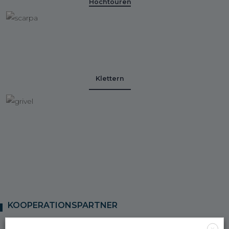
Hochtouren
Klettern
KOOPERATIONSPARTNER
X