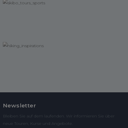
Newsletter
Bleiben Sie auf dem laufenden. Wir informieren Sie über
neue Touren, Kurse und Angebote.