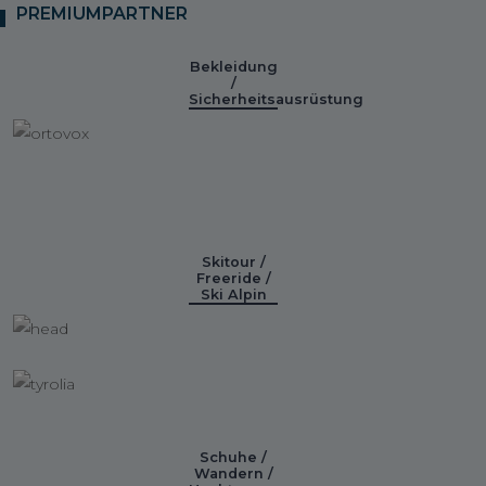
PREMIUMPARTNER
Bekleidung
/
Sicherheitsausrüstung
Skitour /
Freeride /
Ski Alpin
Schuhe /
Wandern /