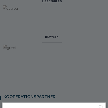
Hochtouren
Klettern
KOOPERATIONSPARTNER
X