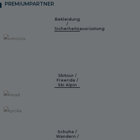
PREMIUMPARTNER
Bekleidung
/
Sicherheitsausrüstung
Skitour /
Freeride /
Ski Alpin
Schuhe /
Wandern /