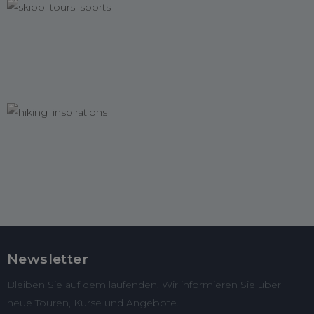
Newsletter
Bleiben Sie auf dem laufenden. Wir informieren Sie über
neue Touren, Kurse und Angebote.