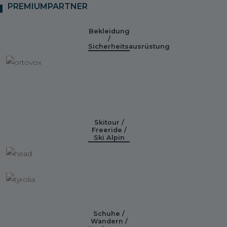
PREMIUMPARTNER
Bekleidung
/
Sicherheitsausrüstung
Skitour /
Freeride /
Ski Alpin
Schuhe /
Wandern /