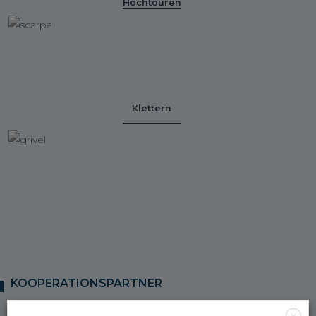
Hochtouren
Klettern
KOOPERATIONSPARTNER
X