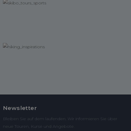
Newsletter
Bleiben Sie auf dem laufenden. Wir informieren Sie über
neue Touren, Kurse und Angebote.