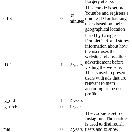
Forgery attacks
This cookie is set by
Youtube and registers a
30
GPS
0
unique ID for tracking
minutes
users based on their
geographical location
Used by Google
DoubleClick and stores
information about how
the user uses the
website and any other
advertisement before
IDE
1
2 years
visiting the website.
This is used to present
users with ads that are
relevant to them
according to the user
profile.
ig_did
1
2 years
ig_nrcb
0
1 year
The cookie is set by
Instagram. The cookie
is used to distinguish
mid
0
2 years
users and to show