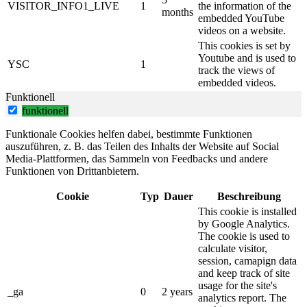
VISITOR_INFO1_LIVE
1
the information of the
months
embedded YouTube
videos on a website.
This cookies is set by
Youtube and is used to
YSC
1
track the views of
embedded videos.
Funktionell
funktionell
Funktionale Cookies helfen dabei, bestimmte Funktionen
auszuführen, z. B. das Teilen des Inhalts der Website auf Social
Media-Plattformen, das Sammeln von Feedbacks und andere
Funktionen von Drittanbietern.
Cookie
Typ
Dauer
Beschreibung
This cookie is installed
by Google Analytics.
The cookie is used to
calculate visitor,
session, camapign data
and keep track of site
usage for the site's
_ga
0
2 years
analytics report. The