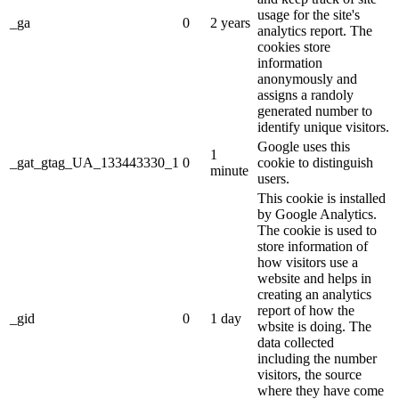
usage for the site's
_ga
0
2 years
analytics report. The
cookies store
information
anonymously and
assigns a randoly
generated number to
identify unique visitors.
Google uses this
1
_gat_gtag_UA_133443330_1
0
cookie to distinguish
minute
users.
This cookie is installed
by Google Analytics.
The cookie is used to
store information of
how visitors use a
website and helps in
creating an analytics
report of how the
_gid
0
1 day
wbsite is doing. The
data collected
including the number
visitors, the source
where they have come