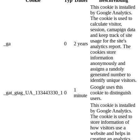
Cookie
Typ
Dauer
Beschreibung
This cookie is installed
by Google Analytics.
The cookie is used to
calculate visitor,
session, camapign data
and keep track of site
usage for the site's
_ga
0
2 years
analytics report. The
cookies store
information
anonymously and
assigns a randoly
generated number to
identify unique visitors.
Google uses this
1
_gat_gtag_UA_133443330_1
0
cookie to distinguish
minute
users.
This cookie is installed
by Google Analytics.
The cookie is used to
store information of
how visitors use a
website and helps in
creating an analytics