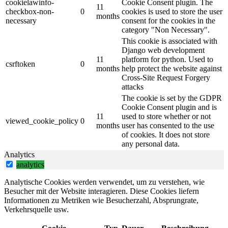
cookielawinfo-
Cookie Consent plugin. The
11
checkbox-non-
0
cookies is used to store the user
months
necessary
consent for the cookies in the
category "Non Necessary".
This cookie is associated with
Django web development
11
platform for python. Used to
csrftoken
0
months
help protect the website against
Cross-Site Request Forgery
attacks
The cookie is set by the GDPR
Cookie Consent plugin and is
11
used to store whether or not
viewed_cookie_policy
0
months
user has consented to the use
of cookies. It does not store
any personal data.
Analytics
analytics
Analytische Cookies werden verwendet, um zu verstehen, wie
Besucher mit der Website interagieren.
Diese Cookies liefern
Informationen zu Metriken wie Besucherzahl, Absprungrate,
Verkehrsquelle usw.