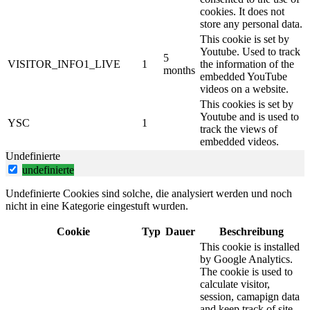
cookies. It does not
store any personal data.
This cookie is set by
Youtube. Used to track
5
VISITOR_INFO1_LIVE
1
the information of the
months
embedded YouTube
videos on a website.
This cookies is set by
Youtube and is used to
YSC
1
track the views of
embedded videos.
Undefinierte
undefinierte
Undefinierte Cookies sind solche, die analysiert werden und noch
nicht in eine Kategorie eingestuft wurden.
Cookie
Typ
Dauer
Beschreibung
This cookie is installed
by Google Analytics.
The cookie is used to
calculate visitor,
session, camapign data
and keep track of site