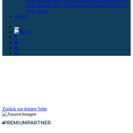
neue Perspektiven, die im klassischen Seminarraum so
nicht möglich sind. Wir verbinden fundierte fachliche
...
Read more »
NEWS
Zurück zur letzten Seite
PREMIUMPARTNER