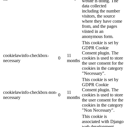
wbsite is doing. The
data collected
including the number
visitors, the source
where they have come
from, and the pages
viisted in an
anonymous form.
This cookie is set by
GDPR Cookie
Consent plugin. The
cookielawinfo-checkbox-
11
0
cookies is used to store
necessary
months
the user consent for the
cookies in the category
"Necessary".
This cookie is set by
GDPR Cookie
Consent plugin. The
cookielawinfo-checkbox-non-
11
0
cookies is used to store
necessary
months
the user consent for the
cookies in the category
"Non Necessary".
This cookie is
associated with Django
web development