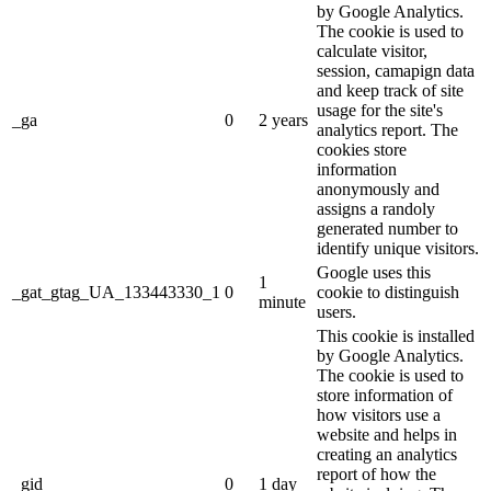
by Google Analytics.
The cookie is used to
calculate visitor,
session, camapign data
and keep track of site
usage for the site's
_ga
0
2 years
analytics report. The
cookies store
information
anonymously and
assigns a randoly
generated number to
identify unique visitors.
Google uses this
1
_gat_gtag_UA_133443330_1
0
cookie to distinguish
minute
users.
This cookie is installed
by Google Analytics.
The cookie is used to
store information of
how visitors use a
website and helps in
creating an analytics
report of how the
_gid
0
1 day