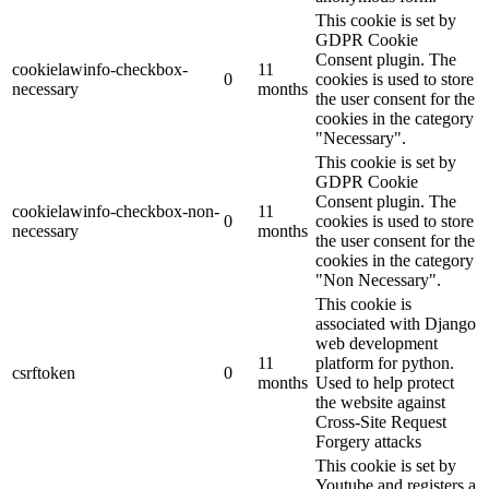
This cookie is set by
GDPR Cookie
Consent plugin. The
cookielawinfo-checkbox-
11
0
cookies is used to store
necessary
months
the user consent for the
cookies in the category
"Necessary".
This cookie is set by
GDPR Cookie
Consent plugin. The
cookielawinfo-checkbox-non-
11
0
cookies is used to store
necessary
months
the user consent for the
cookies in the category
"Non Necessary".
This cookie is
associated with Django
web development
11
platform for python.
csrftoken
0
months
Used to help protect
the website against
Cross-Site Request
Forgery attacks
This cookie is set by
Youtube and registers a