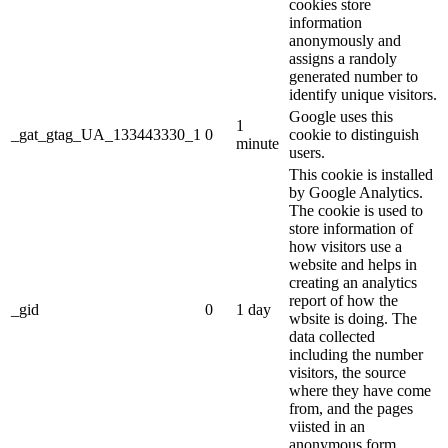
cookies store
information
anonymously and
assigns a randoly
generated number to
identify unique visitors.
Google uses this
1
_gat_gtag_UA_133443330_1
0
cookie to distinguish
minute
users.
This cookie is installed
by Google Analytics.
The cookie is used to
store information of
how visitors use a
website and helps in
creating an analytics
report of how the
_gid
0
1 day
wbsite is doing. The
data collected
including the number
visitors, the source
where they have come
from, and the pages
viisted in an
anonymous form.