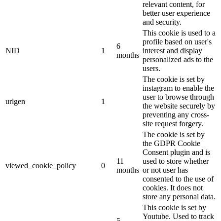
relevant content, for
better user experience
and security.
This cookie is used to a
profile based on user's
6
NID
1
interest and display
months
personalized ads to the
users.
The cookie is set by
instagram to enable the
user to browse through
urlgen
1
the website securely by
preventing any cross-
site request forgery.
The cookie is set by
the GDPR Cookie
Consent plugin and is
11
used to store whether
viewed_cookie_policy
0
months
or not user has
consented to the use of
cookies. It does not
store any personal data.
This cookie is set by
Youtube. Used to track
5