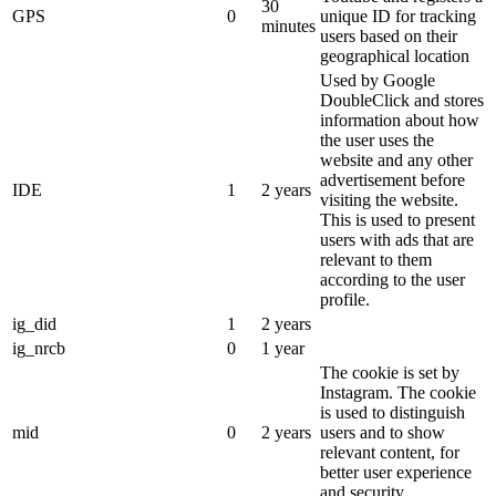
30
GPS
0
unique ID for tracking
minutes
users based on their
geographical location
Used by Google
DoubleClick and stores
information about how
the user uses the
website and any other
advertisement before
IDE
1
2 years
visiting the website.
This is used to present
users with ads that are
relevant to them
according to the user
profile.
ig_did
1
2 years
ig_nrcb
0
1 year
The cookie is set by
Instagram. The cookie
is used to distinguish
mid
0
2 years
users and to show
relevant content, for
better user experience
and security.