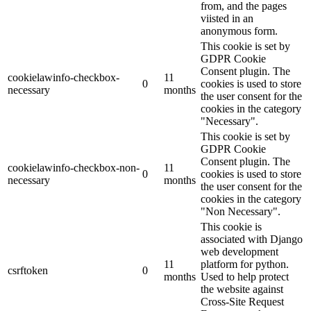
from, and the pages
viisted in an
anonymous form.
This cookie is set by
GDPR Cookie
Consent plugin. The
cookielawinfo-checkbox-
11
0
cookies is used to store
necessary
months
the user consent for the
cookies in the category
"Necessary".
This cookie is set by
GDPR Cookie
Consent plugin. The
cookielawinfo-checkbox-non-
11
0
cookies is used to store
necessary
months
the user consent for the
cookies in the category
"Non Necessary".
This cookie is
associated with Django
web development
11
platform for python.
csrftoken
0
months
Used to help protect
the website against
Cross-Site Request