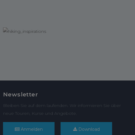
Newsletter
Bleiben Sie auf dem laufenden. Wir informieren Sie über
neue Touren, Kurse und Angebote.
Anmelden
Download