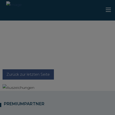
Zurück zur letzten Seite
PREMIUMPARTNER