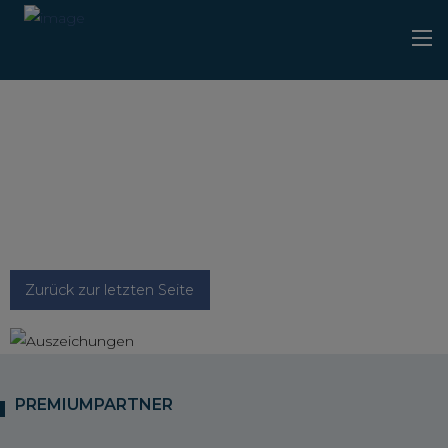
Zurück zur letzten Seite
PREMIUMPARTNER