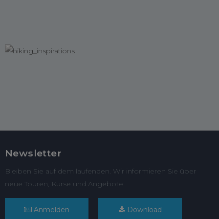
Newsletter
Bleiben Sie auf dem laufenden. Wir informieren Sie über
neue Touren, Kurse und Angebote.
Anmelden
Download