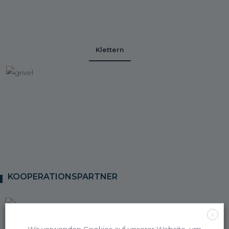
Klettern
KOOPERATIONSPARTNER
X
Wir verwenden Cookies auf unserer Website, um