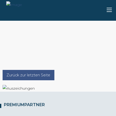
Zurück zur letzten Seite
PREMIUMPARTNER