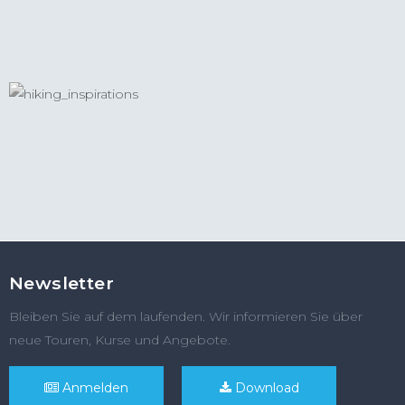
Newsletter
Bleiben Sie auf dem laufenden. Wir informieren Sie über
neue Touren, Kurse und Angebote.
Anmelden
Download