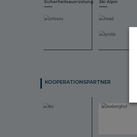
Sicherheitsausrüstung
Ski Alpin
KOOPERATIONSPARTNER