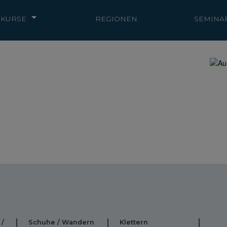
KURSE
REGIONEN
SEMINA
 /
Schuhe / Wandern
Klettern