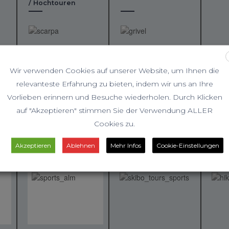
/ Hochtouren
Wir verwenden Cookies auf unserer Website, um Ihnen die
relevanteste Erfahrung zu bieten, indem wir uns an Ihre
Vorlieben erinnern und Besuche wiederholen. Durch Klicken
auf "Akzeptieren" stimmen Sie der Verwendung ALLER
Cookies zu.
Akzeptieren
Ablehnen
Mehr Infos
Cookie-Einstellungen