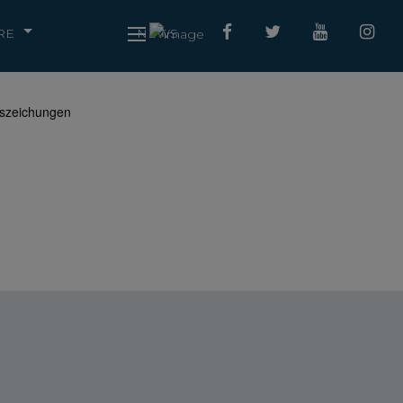
RE
NEWS