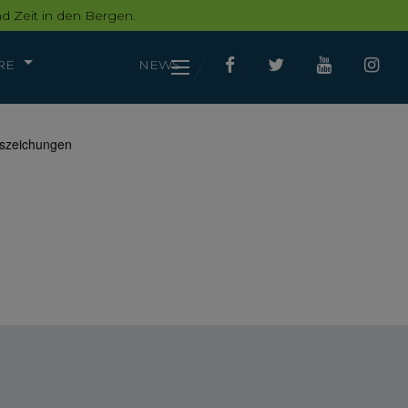
d Zeit in den Bergen.
RE
NEWS