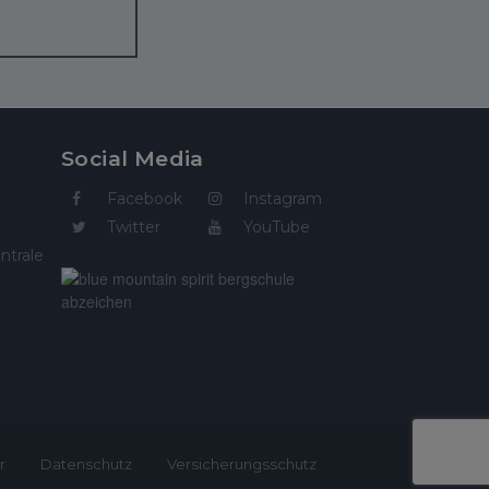
Social Media
Facebook
Instagram
Twitter
YouTube
ntrale
r
Datenschutz
Versicherungsschutz