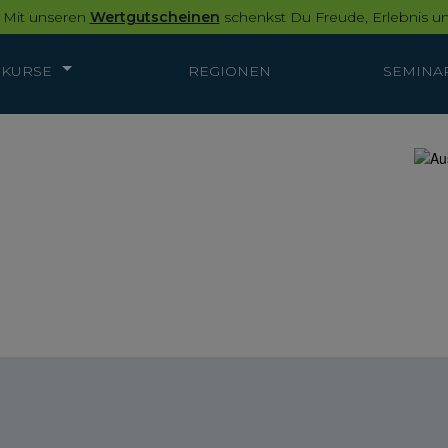
 Mit unseren
Wertgutscheinen
schenkst Du Freude, Erlebnis un
KURSE
REGIONEN
SEMINA