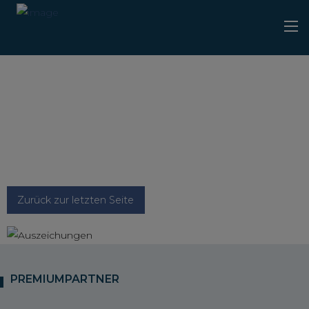
Zurück zur letzten Seite
PREMIUMPARTNER