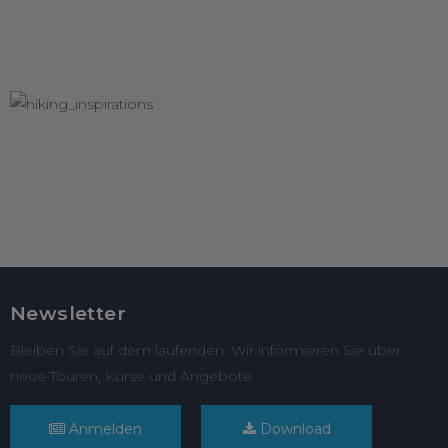
Newsletter
Bleiben Sie auf dem laufenden. Wir informieren Sie über
neue Touren, Kurse und Angebote.
Anmelden
Download