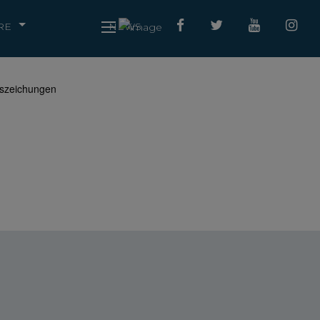
RE
NEWS