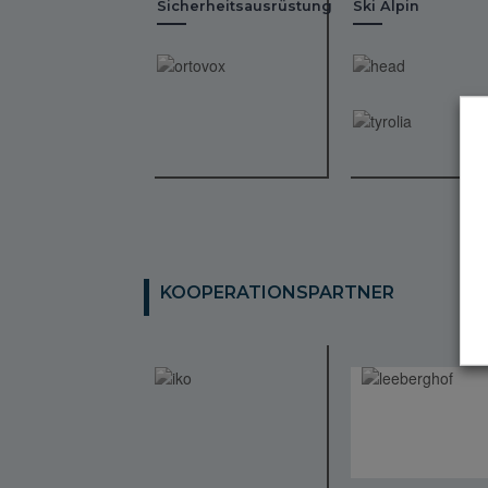
Sicherheitsausrüstung
Ski Alpin
KOOPERATIONSPARTNER