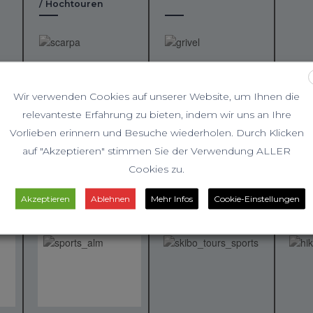
/ Hochtouren
Wir verwenden Cookies auf unserer Website, um Ihnen die
relevanteste Erfahrung zu bieten, indem wir uns an Ihre
Vorlieben erinnern und Besuche wiederholen. Durch Klicken
auf "Akzeptieren" stimmen Sie der Verwendung ALLER
Cookies zu.
Akzeptieren
Ablehnen
Mehr Infos
Cookie-Einstellungen