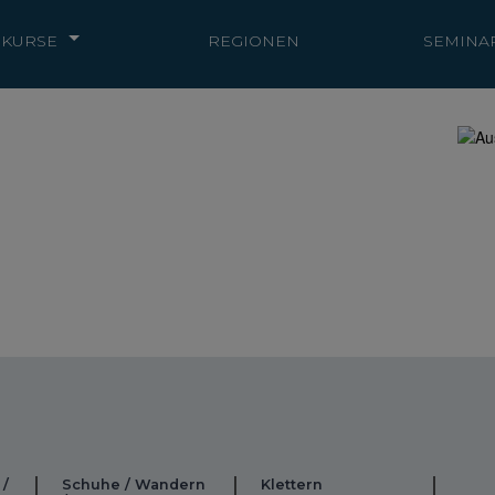
KURSE
REGIONEN
SEMINA
 /
Schuhe / Wandern
Klettern