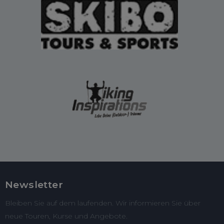
Newsletter
Bleiben Sie auf dem laufenden. Wir informieren Sie über
neue Touren, Kurse und Angebote.