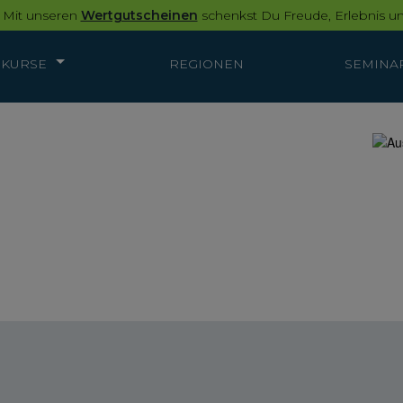
 Mit unseren
Wertgutscheinen
schenkst Du Freude, Erlebnis un
KURSE
REGIONEN
SEMINA