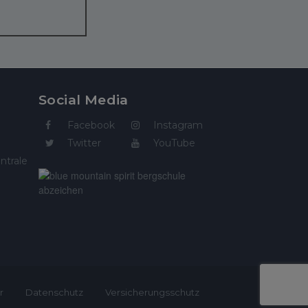
Social Media
Facebook
Instagram
Twitter
YouTube
ntrale
r
Datenschutz
Versicherungsschutz