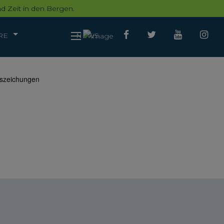
d Zeit in den Bergen.
RE
NEWS