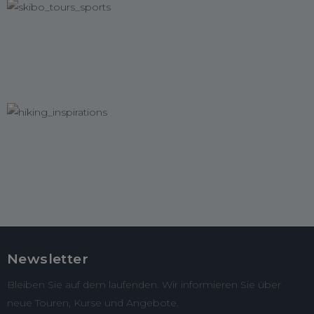
Newsletter
Bleiben Sie auf dem laufenden. Wir informieren Sie über
neue Touren, Kurse und Angebote.