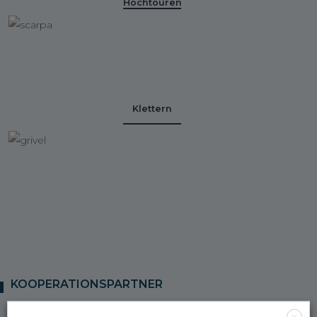
Hochtouren
Klettern
KOOPERATIONSPARTNER
X