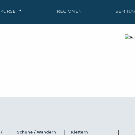
KURSE
REGIONEN
SEMINA
 /
Schuhe / Wandern
Klettern