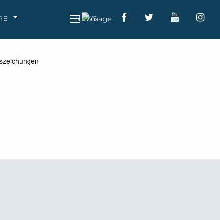
RE
NEWS