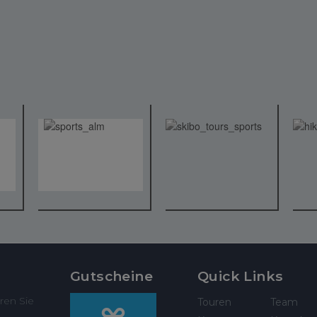
Gutscheine
Quick Links
ren Sie
Touren
Team