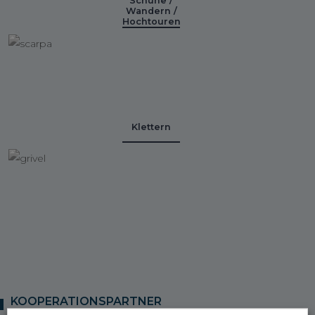
Schuhe /
Wandern /
Hochtouren
Klettern
KOOPERATIONSPARTNER