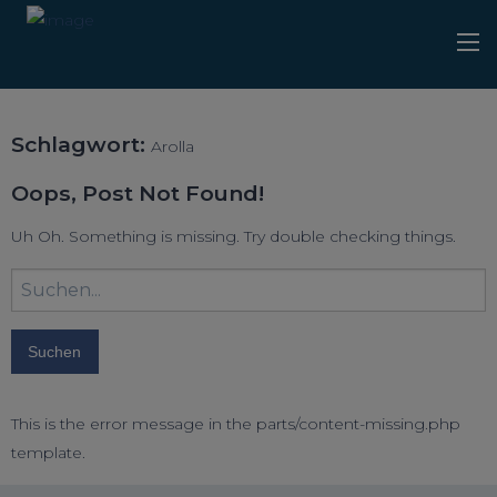
Schlagwort:
Arolla
Oops, Post Not Found!
Uh Oh. Something is missing. Try double checking things.
Suchbegriff
eingeben:
This is the error message in the parts/content-missing.php
template.