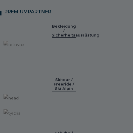
PREMIUMPARTNER
Bekleidung
/
Sicherheitsausrüstung
Skitour /
Freeride /
Ski Alpin