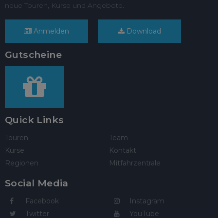
neue Touren, Kurse und Angebote.
Anmelden
Download
Gutscheine
Quick Links
Touren
Team
Kurse
Kontakt
Regionen
Mitfahrzentrale
Social Media
Facebook
Instagram
Twitter
YouTube