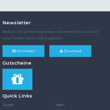
Newsletter
Bleiben Sie auf dem laufenden. Wir informieren Sie über
neue Touren, Kurse und Angebote.
Anmelden
Download
Gutscheine
Quick Links
Touren
Team