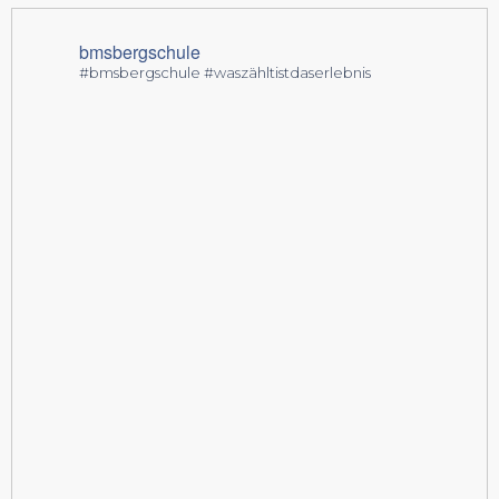
bmsbergschule
#bmsbergschule #waszähltistdaserlebnis