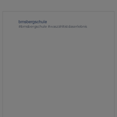
bmsbergschule
#bmsbergschule #waszähltistdaserlebnis