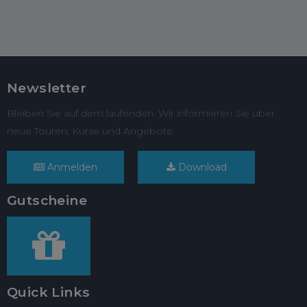
Newsletter
Bleiben Sie auf dem laufenden. Wir informieren Sie über
neue Touren, Kurse und Angebote.
Anmelden
Download
Gutscheine
Quick Links