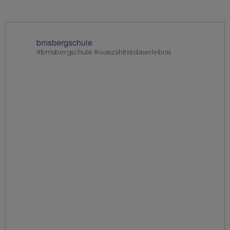
bmsbergschule
#bmsbergschule #waszähltistdaserlebnis