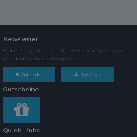
Newsletter
Bleiben Sie auf dem laufenden. Wir informieren Sie über
neue Touren, Kurse und Angebote.
Anmelden
Download
Gutscheine
Quick Links