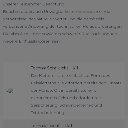
unserer Teilnehmer Beachtung.
Beachte dabei auch Unwägbarkeiten wie wechselnde
Verhältnisse, das aktuelle Wetter und die damit teils
verbundene Änderung der technischen Herausforderungen.
Die absolute Höhe sowie ein schwerer Rucksack können
weitere Einflussfaktoren sein.
Technik Sehr leicht – I/II
Die Kletterei ist die einfachste Form des
Felskletterns. Sie erfordert bereits den Einsatz
der Hände. Oft in bereits steilem,
exponiertem Fels und erfordert teils
Seilsicherung. Schwindelfreiheit und
Tritttechnik nötig.
Technik Leicht – II/III