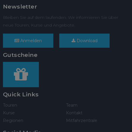
Newsletter
Bleiben Sie auf dem laufenden. Wir informieren Sie über
neue Touren, Kurse und Angebote.
Anmelden
Download
Gutscheine
Quick Links
Touren
Team
Kurse
Kontakt
Regionen
Mitfahrzentrale