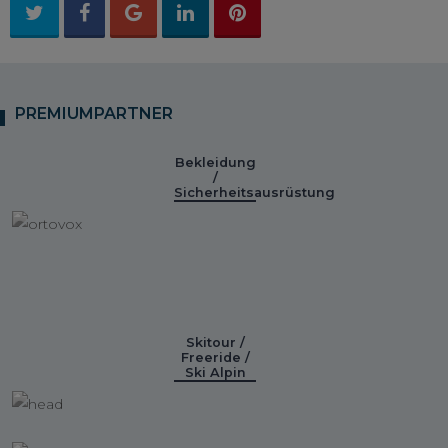
PREMIUMPARTNER
Bekleidung
/
Sicherheitsausrüstung
Skitour /
Freeride /
Ski Alpin