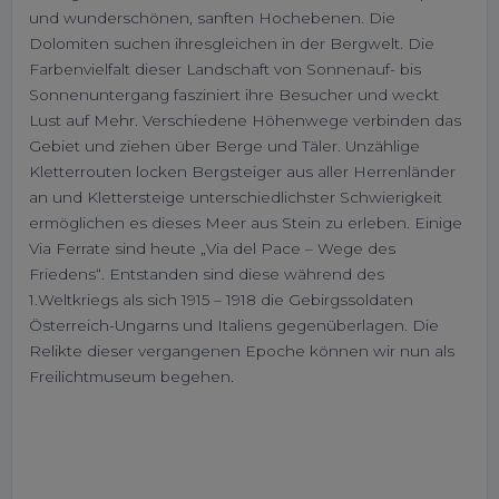
und wunderschönen, sanften Hochebenen. Die
Dolomiten suchen ihresgleichen in der Bergwelt. Die
Farbenvielfalt dieser Landschaft von Sonnenauf- bis
Sonnenuntergang fasziniert ihre Besucher und weckt
Lust auf Mehr. Verschiedene Höhenwege verbinden das
Gebiet und ziehen über Berge und Täler. Unzählige
Kletterrouten locken Bergsteiger aus aller Herrenländer
an und Klettersteige unterschiedlichster Schwierigkeit
ermöglichen es dieses Meer aus Stein zu erleben. Einige
Via Ferrate sind heute „Via del Pace – Wege des
Friedens“. Entstanden sind diese während des
1.Weltkriegs als sich 1915 – 1918 die Gebirgssoldaten
Österreich-Ungarns und Italiens gegenüberlagen. Die
Relikte dieser vergangenen Epoche können wir nun als
Freilichtmuseum begehen.