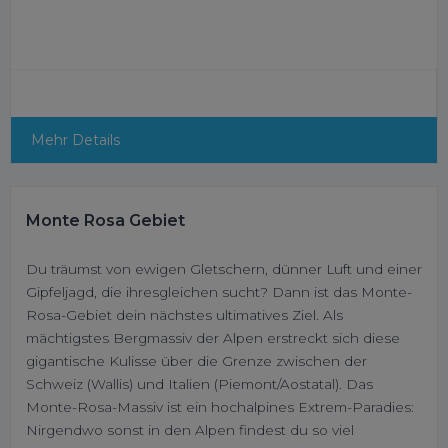
Mehr Details
Monte Rosa Gebiet
Du träumst von ewigen Gletschern, dünner Luft und einer
Gipfeljagd, die ihresgleichen sucht? Dann ist das Monte-
Rosa-Gebiet dein nächstes ultimatives Ziel. Als
mächtigstes Bergmassiv der Alpen erstreckt sich diese
gigantische Kulisse über die Grenze zwischen der
Schweiz (Wallis) und Italien (Piemont/Aostatal). Das
Monte-Rosa-Massiv ist ein hochalpines Extrem-Paradies:
Nirgendwo sonst in den Alpen findest du so viel