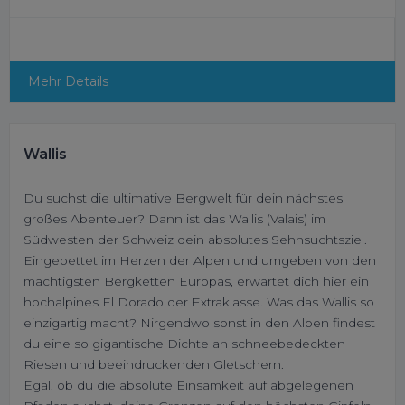
Mehr Details
Wallis
Du suchst die ultimative Bergwelt für dein nächstes
großes Abenteuer? Dann ist das Wallis (Valais) im
Südwesten der Schweiz dein absolutes Sehnsuchtsziel.
Eingebettet im Herzen der Alpen und umgeben von den
mächtigsten Bergketten Europas, erwartet dich hier ein
hochalpines El Dorado der Extraklasse. Was das Wallis so
einzigartig macht? Nirgendwo sonst in den Alpen findest
du eine so gigantische Dichte an schneebedeckten
Riesen und beeindruckenden Gletschern.
Egal, ob du die absolute Einsamkeit auf abgelegenen