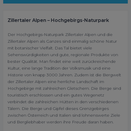
Zillertaler Alpen – Hochgebirgs-Naturpark
Der Hochgebirgs-Naturpark Zillertaler Alpen und die
Zillertaler Alpen als Ganzes sind einmalig schöne Natur
mit botanischer Vielfalt. Das Tal bietet viele
Sehenswürdigkeiten und gute, regionale Produkte von
bester Qualität. Man findet eine weit zurückreichende
Kultur, eine lange Tradition der Volksmusik und eine
Historie von knapp 3000 Jahren. Zudem ist die Bergwelt
der Zillertaler Alpen eine herrliche Landschaft im
Hochgebirge mit zahlreichen Gletschern. Die Berge sind
touristisch erschlossen und ein gutes Wegenetz
verbindet die zahlreichen Hütten in den verschiedenen
Tälern. Die Berge und Gipfel dieses Grenzgebirges
zwischen Österreich und Italien sind lohnenswerte Ziele
und Bergliebhaber werden ihre Freude daran haben.