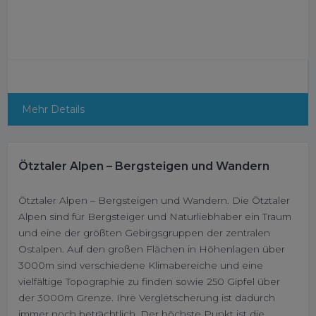
Mehr Details
Ötztaler Alpen – Bergsteigen und Wandern
Ötztaler Alpen – Bergsteigen und Wandern. Die Ötztaler
Alpen sind für Bergsteiger und Naturliebhaber ein Traum
und eine der größten Gebirgsgruppen der zentralen
Ostalpen. Auf den großen Flächen in Höhenlagen über
3000m sind verschiedene Klimabereiche und eine
vielfältige Topographie zu finden sowie 250 Gipfel über
der 3000m Grenze. Ihre Vergletscherung ist dadurch
immer noch beträchtlich. Der höchste Punkt ist die