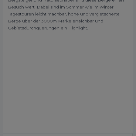
Bergsteiger und Naturliebhaber sind diese Berge einen
Besuch wert. Dabei sind im Sommer wie im Winter
Tagestouren leicht machbar, hohe und vergletscherte
Berge über der 3000m Marke erreichbar und
Gebietsdurchquerungen ein Highlight.