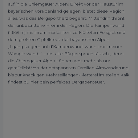
auf in die Chiemgauer Alpen! Direkt vor der Haustür im
bayerischen Voralpenland gelegen, bietet diese Region
alles, was das Bergsportherz begehrt. Mittendrin thront
der unbestrittene Promi der Region: Die Kampenwand
(1.669 m) mit ihrem markanten, zerklüfteten Felsgrat und
dem größten Gipfelkreuz der bayerischen Alpen.
„I gang so gern auf d’Kampenwand, wann i mit meiner
Wamp’n wand…“ – der alte Bürgerspruch täuscht, denn
die Chiemgauer Alpen können weit mehr als nur
gemütlich! Von der entspannten Familien-Almwanderung
bis zur knackigen Mehrseillängen-Kletterei im steilen Kalk
findest du hier dein perfektes Bergabenteuer.