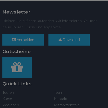
Newsletter
Bleiben Sie auf dem laufenden. Wir informieren Sie über
neue Touren, Kurse und Angebote.
Anmelden
Download
Gutscheine
Quick Links
Touren
Team
Kurse
Kontakt
Regionen
Mitfahrzentrale