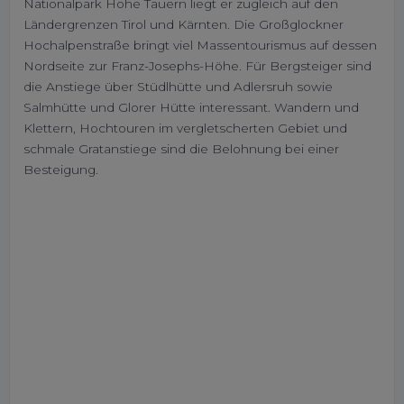
Nationalpark Hohe Tauern liegt er zugleich auf den
Ländergrenzen Tirol und Kärnten. Die Großglockner
Hochalpenstraße bringt viel Massentourismus auf dessen
Nordseite zur Franz-Josephs-Höhe. Für Bergsteiger sind
die Anstiege über Stüdlhütte und Adlersruh sowie
Salmhütte und Glorer Hütte interessant. Wandern und
Klettern, Hochtouren im vergletscherten Gebiet und
schmale Gratanstiege sind die Belohnung bei einer
Besteigung.