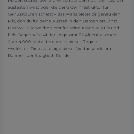
Pfaden suchst, deine Grenzen auf den höchsten Gipfeln
austesten willst oder die perfekte Infrastruktur für
Genusstouren schätzt – das Wallis bietet dir genau den
Mix, den du für deine Auszeit in den Bergen brauchst.
Das Wallis ist weltberühmt für seine Krone aus Eis und
Fels. Sagenhafte 41 der insgesamt 82 Alpentausender
über 4.000 Meter thronen in dieser Region.
Wir führen Dich auf einige dieser Viertausender im
Rahmen der Spaghetti Runde.