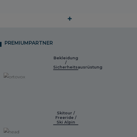
PREMIUMPARTNER
Bekleidung
/
Sicherheitsausrüstung
Skitour /
Freeride /
Ski Alpin