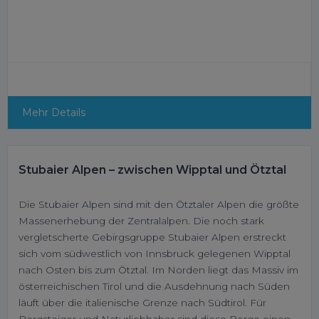
Mehr Details
Stubaier Alpen – zwischen Wipptal und Ötztal
Die Stubaier Alpen sind mit den Ötztaler Alpen die größte
Massenerhebung der Zentralalpen. Die noch stark
vergletscherte Gebirgsgruppe Stubaier Alpen erstreckt
sich vom südwestlich von Innsbruck gelegenen Wipptal
nach Osten bis zum Ötztal. Im Norden liegt das Massiv im
österreichischen Tirol und die Ausdehnung nach Süden
läuft über die italienische Grenze nach Südtirol. Für