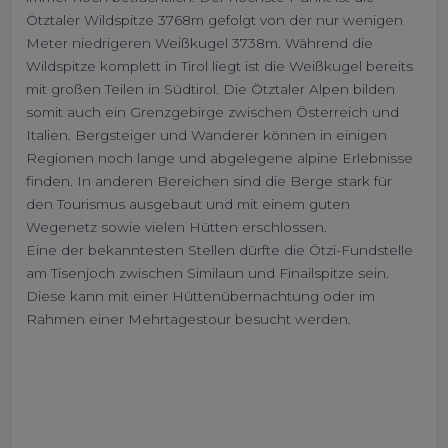
Ötztaler Wildspitze 3768m gefolgt von der nur wenigen
Meter niedrigeren Weißkugel 3738m. Während die
Wildspitze komplett in Tirol liegt ist die Weißkugel bereits
mit großen Teilen in Südtirol. Die Ötztaler Alpen bilden
somit auch ein Grenzgebirge zwischen Österreich und
Italien. Bergsteiger und Wanderer können in einigen
Regionen noch lange und abgelegene alpine Erlebnisse
finden. In anderen Bereichen sind die Berge stark für
den Tourismus ausgebaut und mit einem guten
Wegenetz sowie vielen Hütten erschlossen.
Eine der bekanntesten Stellen dürfte die Ötzi-Fundstelle
am Tisenjoch zwischen Similaun und Finailspitze sein.
Diese kann mit einer Hüttenübernachtung oder im
Rahmen einer Mehrtagestour besucht werden.