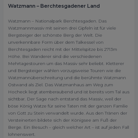
Watzmann – Berchtesgadener Land
Watzmann – Nationalpark Berchtesgaden. Das
Watzmannmassiv mit seinen drei Gipfeln ist für viele
Bergsteiger der schönste Berg der Welt. Die
unverkennbare Form über dem Talkessel von
Berchtesgaden reicht mit der Mittelspitze bis 2713m
Höhe. Bei Wanderer sind die verschiedenen
Mehrtagestouren um das Massiv sehr beliebt. Kletterer
und Bergsteiger wählen vorzugsweise Touren wie die
Watzmannüberschreitung und die berühmte Watzmann
Ostwand als Ziel. Das Watzmanhaus am Weg zum
Hocheck liegt atemberaubend und ist bereits vom Tal aus
sichtbar. Der Sage nach entstand das Massiv, weil der
böse König Watze für seine Taten mit der ganzen Familie
von Gott zu Stein verwandelt wurde. Aus den Tränen der
Versteinerten bildete sich der Königsee am Fuß der
Berge. Ein Besuch – gleich welcher Art – ist auf jeden Fall
lohnenswert.