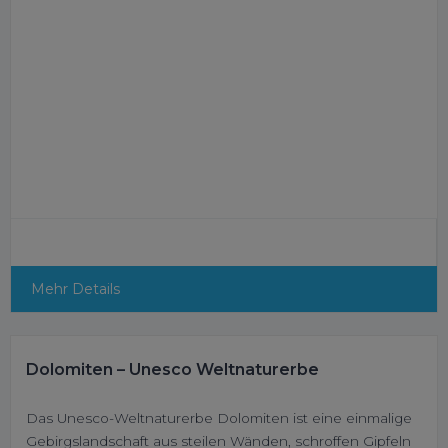
Mehr Details
Dolomiten – Unesco Weltnaturerbe
Das Unesco-Weltnaturerbe Dolomiten ist eine einmalige
Gebirgslandschaft aus steilen Wänden, schroffen Gipfeln