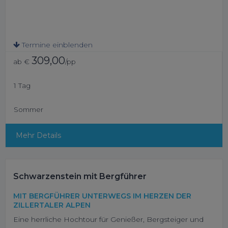
Termine einblenden
309,00
ab €
/pp
1 Tag
Sommer
Mehr Details
Schwarzenstein mit Bergführer
MIT BERGFÜHRER UNTERWEGS IM HERZEN DER
ZILLERTALER ALPEN
Eine herrliche Hochtour für Genießer, Bergsteiger und