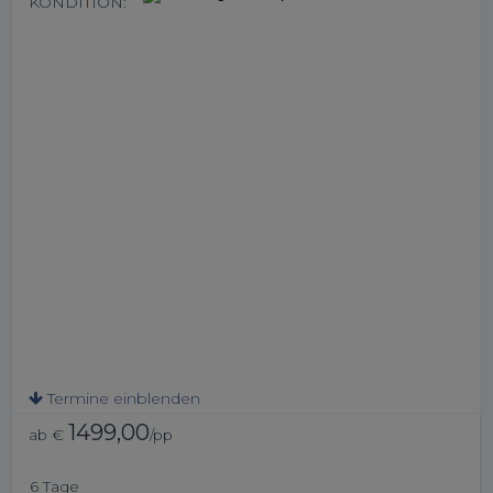
KONDITION:
Termine einblenden
1499,00
ab €
/pp
6 Tage