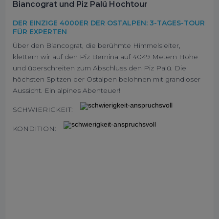
Biancograt und Piz Palü Hochtour
DER EINZIGE 4000ER DER OSTALPEN: 3-TAGES-TOUR
FÜR EXPERTEN
Über den Biancograt, die berühmte Himmelsleiter,
klettern wir auf den Piz Bernina auf 4049 Metern Höhe
und überschreiten zum Abschluss den Piz Palü. Die
höchsten Spitzen der Ostalpen belohnen mit grandioser
Aussicht. Ein alpines Abenteuer!
SCHWIERIGKEIT:
KONDITION: