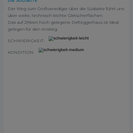
DIE SÜDSEITE
Der Weg zum Großvenediger über die Südseite führt uns
über weite, technisch leichte Gletscherflächen.
Das auf 2964m hoch gelegene Defreggerhaus ist ideal
gelegen für den Anstieg.
SCHWIERIGKEIT:
KONDITION: