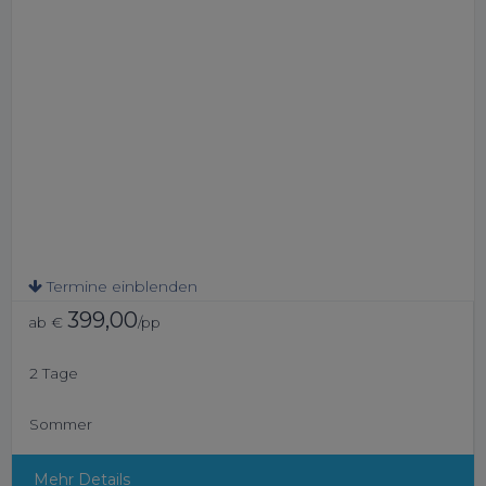
Termine einblenden
399,00
ab €
/pp
2 Tage
Sommer
Mehr Details