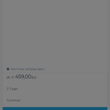
Termine einblenden
459,00
ab €
/pp
2 Tage
Sommer