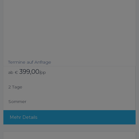
Termine auf Anfrage
399,00
ab €
/pp
2 Tage
Sommer
Mehr Details