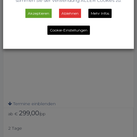
stimmen Sie der Verwendung ALLER Cookies zu.
Akzeptieren
Ablehnen
Mehr Infos
Cookie-Einstellungen
Termine einblenden
299,00
ab €
/pp
2 Tage