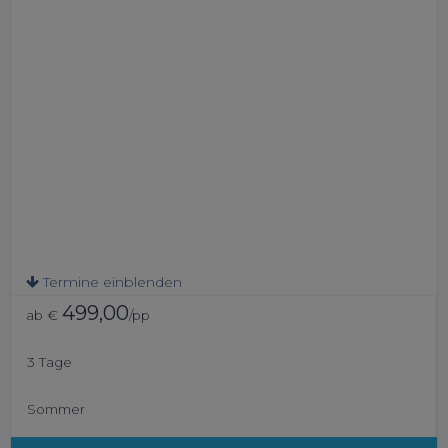
Termine einblenden
499,00
ab €
/pp
3 Tage
Sommer