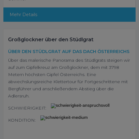
Mehr Details
Großglockner über den Stüdlgrat
ÜBER DEN STÜDLGRAT AUF DAS DACH ÖSTERREICHS
Über das malerische Panorama des Stüdlgrats steigen wir
auf zum Gipfelkreuz am Großglockner, dem mit 3798
Metern höchsten Gipfel Österreichs. Eine
abwechslungsreiche Klettertour für Fortgeschrittene mit
Bergführer und anschließendem Abstieg über die
Adlersruh.
SCHWIERIGKEIT:
KONDITION: