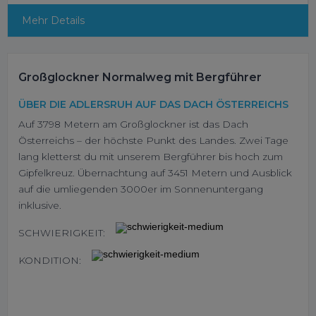
Mehr Details
Großglockner Normalweg mit Bergführer
ÜBER DIE ADLERSRUH AUF DAS DACH ÖSTERREICHS
Auf 3798 Metern am Großglockner ist das Dach
Österreichs – der höchste Punkt des Landes. Zwei Tage
lang kletterst du mit unserem Bergführer bis hoch zum
Gipfelkreuz. Übernachtung auf 3451 Metern und Ausblick
auf die umliegenden 3000er im Sonnenuntergang
inklusive.
SCHWIERIGKEIT:
KONDITION: