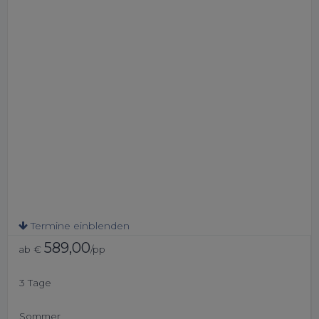
Termine einblenden
589,00
ab €
/pp
3 Tage
Sommer