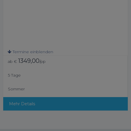
Termine einblenden
1349,00
ab €
/pp
5 Tage
Sommer
Mehr Details