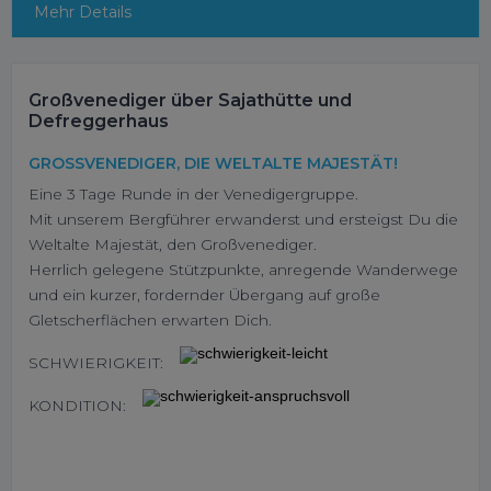
Mehr Details
Großvenediger über Sajathütte und
Defreggerhaus
GROSSVENEDIGER, DIE WELTALTE MAJESTÄT!
Eine 3 Tage Runde in der Venedigergruppe.
Mit unserem Bergführer erwanderst und ersteigst Du die
Weltalte Majestät, den Großvenediger.
Herrlich gelegene Stützpunkte, anregende Wanderwege
und ein kurzer, fordernder Übergang auf große
Gletscherflächen erwarten Dich.
SCHWIERIGKEIT:
KONDITION: