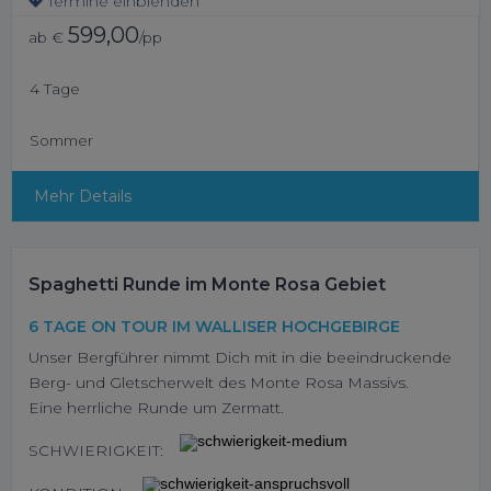
Termine einblenden
599,00
ab €
/pp
4 Tage
Sommer
Mehr Details
Spaghetti Runde im Monte Rosa Gebiet
6 TAGE ON TOUR IM WALLISER HOCHGEBIRGE
Unser Bergführer nimmt Dich mit in die beeindruckende
Berg- und Gletscherwelt des Monte Rosa Massivs.
Eine herrliche Runde um Zermatt.
SCHWIERIGKEIT: