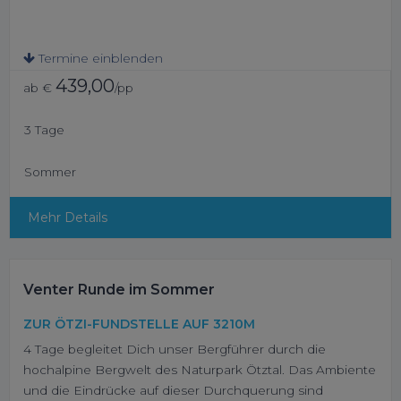
Termine einblenden
439,00
ab €
/pp
3 Tage
Sommer
Mehr Details
Venter Runde im Sommer
ZUR ÖTZI-FUNDSTELLE AUF 3210M
4 Tage begleitet Dich unser Bergführer durch die
hochalpine Bergwelt des Naturpark Ötztal. Das Ambiente
und die Eindrücke auf dieser Durchquerung sind