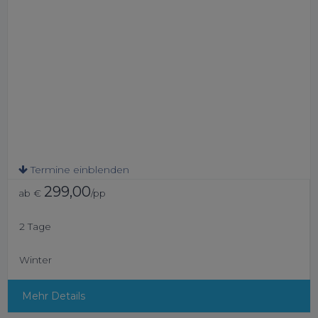
Termine einblenden
299,00
ab €
/pp
2 Tage
Winter
Mehr Details