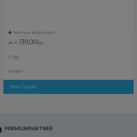
Termine einblenden
139,00
ab €
/pp
1 Tag
Winter
Mehr Details
PREMIUMPARTNER