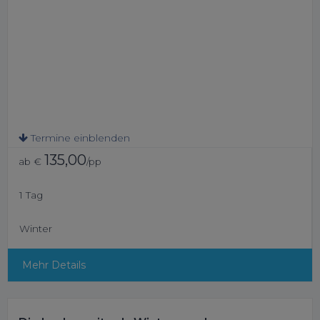
Termine einblenden
135,00
ab €
/pp
1 Tag
Winter
Mehr Details