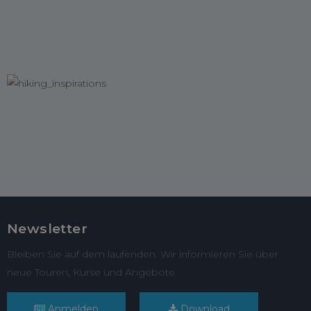
Newsletter
Bleiben Sie auf dem laufenden. Wir informieren Sie über
neue Touren, Kurse und Angebote.
Anmelden
Download