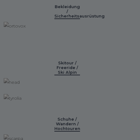
Bekleidung
/
Sicherheitsausrüstung
Skitour /
Freeride /
Ski Alpin
Schuhe /
Wandern /
Hochtouren