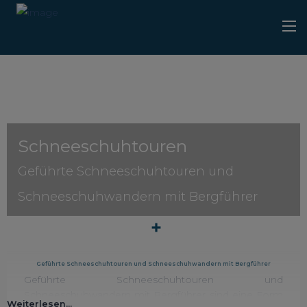
Schneeschuhtouren
Geführte Schneeschuhtouren und
Schneeschuhwandern mit Bergführer
Geführte Schneeschuhtouren und Schneeschuhwandern mit Bergführer
Geführte Schneeschuhtouren und
Schneeschuhwandern mit Bergführer sind eine Form