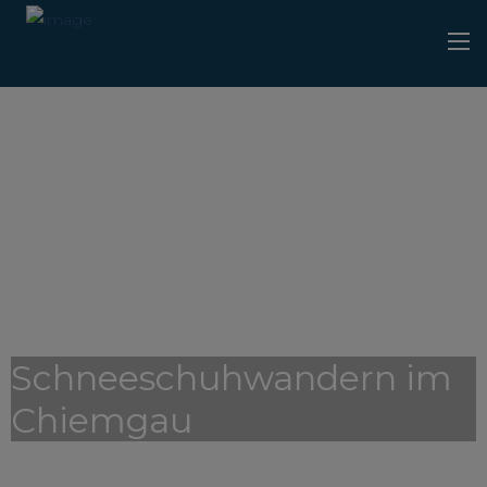
Schneeschuhwandern im
Chiemgau