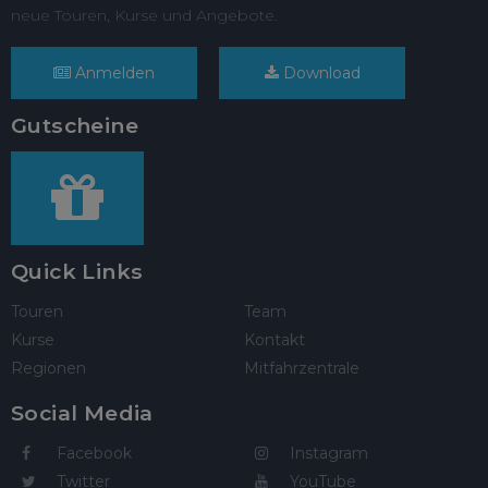
neue Touren, Kurse und Angebote.
Anmelden
Download
Gutscheine
Quick Links
Touren
Team
Kurse
Kontakt
Regionen
Mitfahrzentrale
Social Media
Facebook
Instagram
Twitter
YouTube