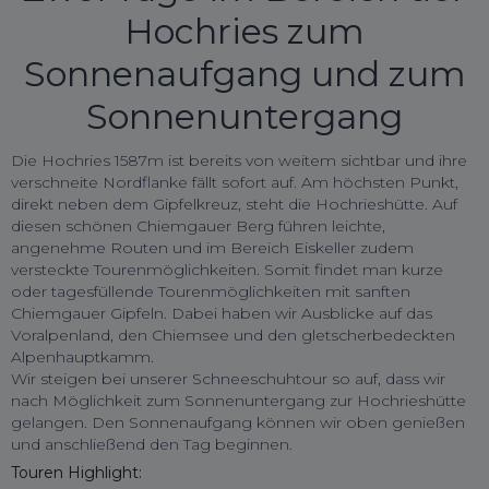
Hochries zum
Sonnenaufgang und zum
Sonnenuntergang
Die Hochries 1587m ist bereits von weitem sichtbar und ihre
verschneite Nordflanke fällt sofort auf. Am höchsten Punkt,
direkt neben dem Gipfelkreuz, steht die Hochrieshütte. Auf
diesen schönen Chiemgauer Berg führen leichte,
angenehme Routen und im Bereich Eiskeller zudem
versteckte Tourenmöglichkeiten. Somit findet man kurze
oder tagesfüllende Tourenmöglichkeiten mit sanften
Chiemgauer Gipfeln. Dabei haben wir Ausblicke auf das
Voralpenland, den Chiemsee und den gletscherbedeckten
Alpenhauptkamm.
Wir steigen bei unserer Schneeschuhtour so auf, dass wir
nach Möglichkeit zum Sonnenuntergang zur Hochrieshütte
gelangen. Den Sonnenaufgang können wir oben genießen
und anschließend den Tag beginnen.
Touren Highlight: