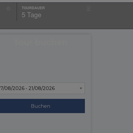
TOURDAUER
5 Tage
Tour buchen