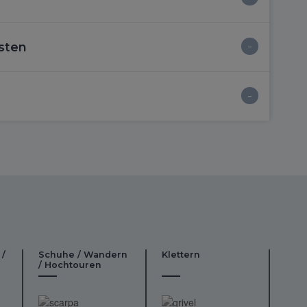
sten
 /
Schuhe / Wandern
Klettern
/ Hochtouren