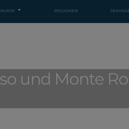
KURSE
REGIONEN
SEMINA
iso und Monte Ro