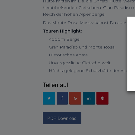
Hütte mitten im Eis, die Gnifetti Hütte, we
herabfließenden Gletschern. Gran Paradis
Reich der hohen Alpenberge.
Das Monte Rosa Massiv kannst Du auch auf
Touren Highlight:
4000m Berge
Gran Paradiso und Monte Rosa
Historisches Aosta
Unvergessliche Gletscherwelt
Höchstgelegene Schutzhütte der Alpen
Teilen auf
PDF-Download