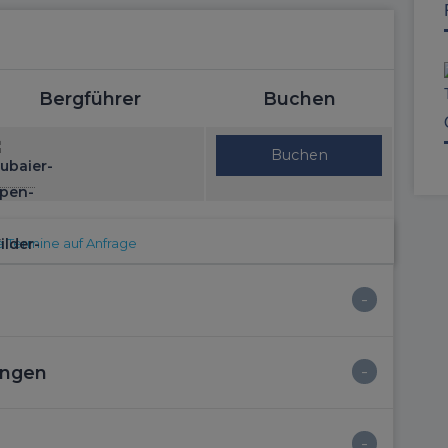
Bergführer
Buchen
Buchen
 Termine auf Anfrage
ungen