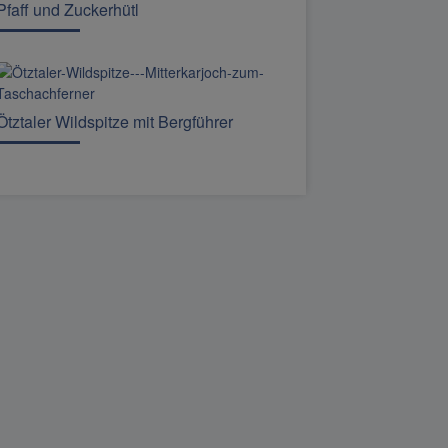
Pfaff und Zuckerhütl
Ötztaler Wildspitze mit Bergführer