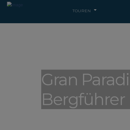
TOUREN
Gran Parad
Bergführer