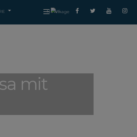
RE
NEWS
sa mit