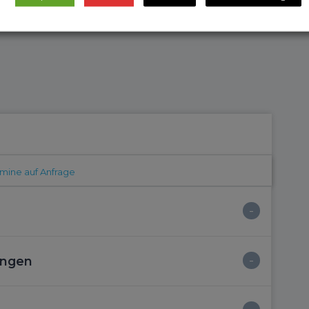
mine auf Anfrage
ungen