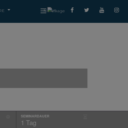
RE
NEWS
SEMINARDAUER
1 Tag