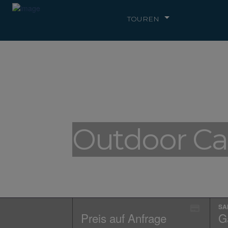
TOUREN
Outdoor C
SA
Preis auf Anfrage
Ga