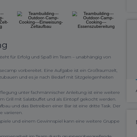
ng
eht für Erfolg und Spaß im Team – unabhängig von
secamp vorbereitet. Eine Aufgabe ist ein Großraumzelt,
ufzubauen und es je nach Bedarf mit Sitzgelegenheiten
egung unter fachmännischer Anleitung ist eine weitere
 Grill mit Salatbuffet und als Eintopf gekocht werden.
au und das Betreiben einer Bar ist eine dritte Task. Der
variieren.
spiele und einem Gewinnspiel kann eine weitere Gruppe
ammenarbeit im Team durch gruppenübergreifende