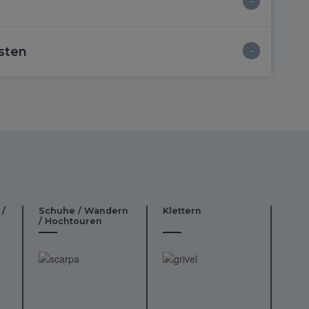
sten
 /
Schuhe / Wandern
Klettern
/ Hochtouren