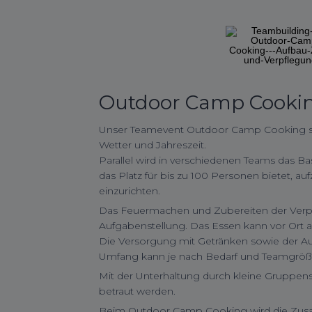
Outdoor Camp Cooki
Unser Teamevent Outdoor Camp Cooking st
Wetter und Jahreszeit.
Parallel wird in verschiedenen Teams das Ba
das Platz für bis zu 100 Personen bietet, a
einzurichten.
Das Feuermachen und Zubereiten der Verpfl
Aufgabenstellung. Das Essen kann vor Ort am
Die Versorgung mit Getränken sowie der Aufb
Umfang kann je nach Bedarf und Teamgröße 
Mit der Unterhaltung durch kleine Gruppen
betraut werden.
Beim Outdoor Camp Cooking wird die Zus