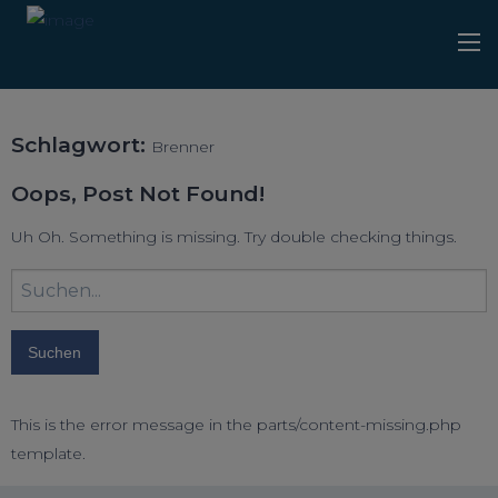
Schlagwort:
Brenner
Oops, Post Not Found!
Uh Oh. Something is missing. Try double checking things.
Suchbegriff
eingeben:
This is the error message in the parts/content-missing.php
template.