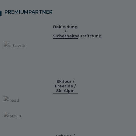
PREMIUMPARTNER
Bekleidung
/
Sicherheitsausrüstung
Skitour /
Freeride /
Ski Alpin