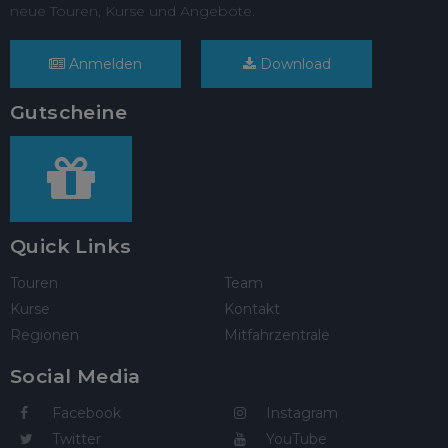
neue Touren, Kurse und Angebote.
Anmelden
Download
Gutscheine
Quick Links
Touren
Team
Kurse
Kontakt
Regionen
Mitfahrzentrale
Social Media
Facebook
Instagram
Twitter
YouTube