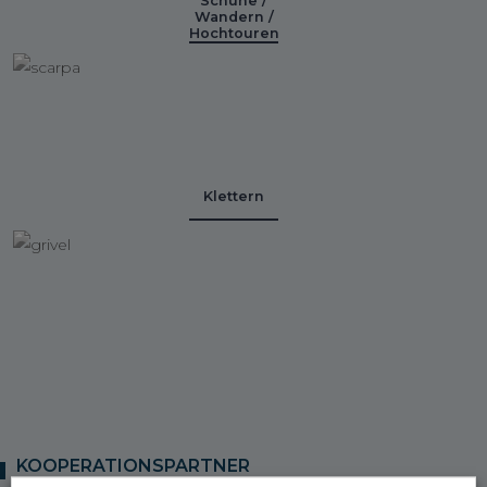
Schuhe /
Wandern /
Hochtouren
Klettern
KOOPERATIONSPARTNER