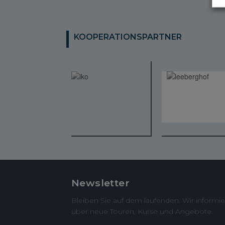
KOOPERATIONSPARTNER
Newsletter
Bleiben Sie auf dem laufenden. Wir informie
über neue Touren, Kurse und Angebote.