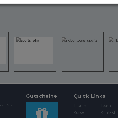
Gutscheine
Quick Links
ren Sie
Touren
Team
Kurse
Kontakt