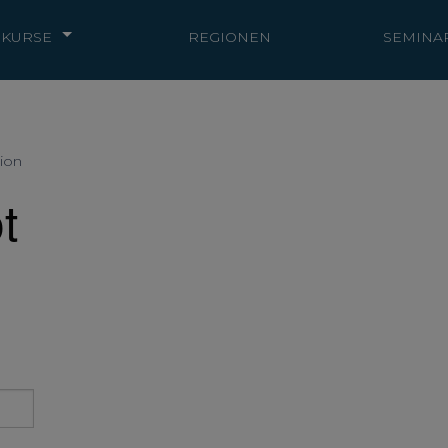
KURSE
REGIONEN
SEMINA
ion
t