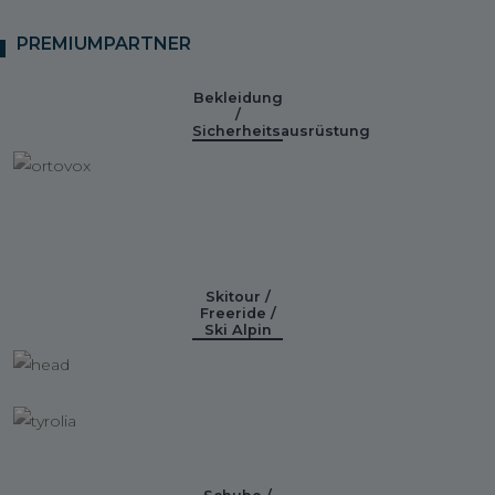
PREMIUMPARTNER
Bekleidung
/
Sicherheitsausrüstung
Skitour /
Freeride /
Ski Alpin