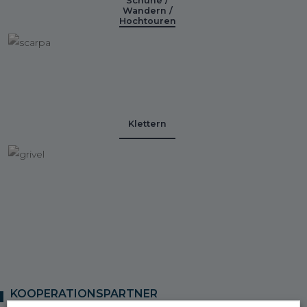
Schuhe /
Wandern /
Hochtouren
Klettern
KOOPERATIONSPARTNER