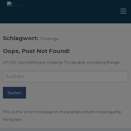
Schlagwort:
Cheimga
Oops, Post Not Found!
Uh Oh. Something is missing. Try double checking things.
Suchbegriff
eingeben:
This is the error message in the parts/content-missing.php
template.