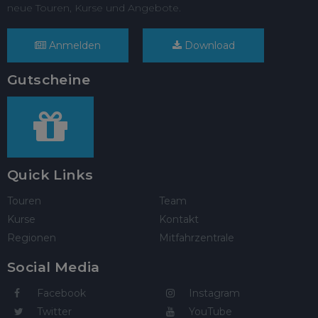
neue Touren, Kurse und Angebote.
Anmelden
Download
Gutscheine
Quick Links
Touren
Team
Kurse
Kontakt
Regionen
Mitfahrzentrale
Social Media
Facebook
Instagram
Twitter
YouTube