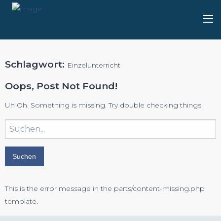
Schlagwort:
Einzelunterricht
Oops, Post Not Found!
Uh Oh. Something is missing. Try double checking things.
Suchbegriff
eingeben:
This is the error message in the parts/content-missing.php
template.