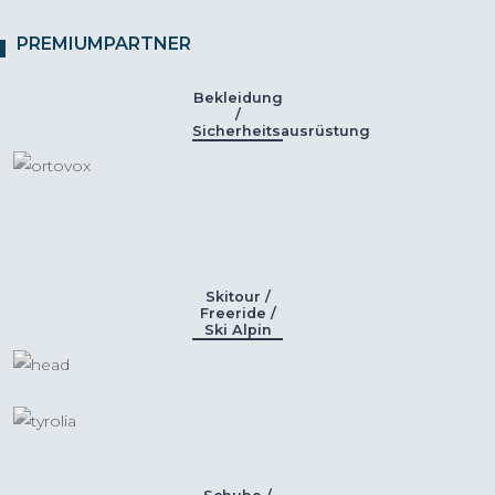
PREMIUMPARTNER
Bekleidung
/
Sicherheitsausrüstung
Skitour /
Freeride /
Ski Alpin