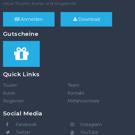
neue Touren, Kurse und Angebote.
Anmelden
Download
Gutscheine
Quick Links
Touren
Team
Kurse
Kontakt
Regionen
Mitfahrzentrale
Social Media
Facebook
Instagram
Twitter
YouTube