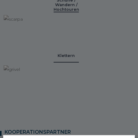
Schuhe /
Wandern /
Hochtouren
Klettern
KOOPERATIONSPARTNER