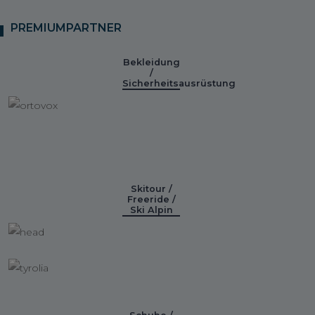
PREMIUMPARTNER
Bekleidung
/
Sicherheitsausrüstung
Skitour /
Freeride /
Ski Alpin