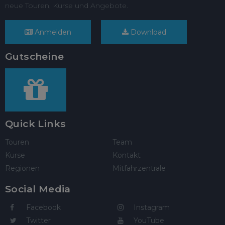
neue Touren, Kurse und Angebote.
Anmelden
Download
Gutscheine
Quick Links
Touren
Team
Kurse
Kontakt
Regionen
Mitfahrzentrale
Social Media
Facebook
Instagram
Twitter
YouTube