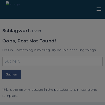
Schlagwort:
Event
Oops, Post Not Found!
Uh Oh. Something is missing. Try double checking things.
Suchbegriff
eingeben:
This is the error message in the parts/content-missing.php
template.