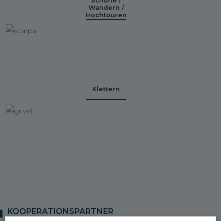
Schuhe /
Wandern /
Hochtouren
Klettern
KOOPERATIONSPARTNER