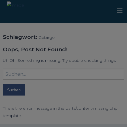
Schlagwort:
Gebirge
Oops, Post Not Found!
Uh Oh. Something is missing. Try double checking things.
Suchbegriff
eingeben:
This is the error message in the parts/content-missing.php
template.