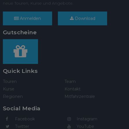
neue Touren, Kurse und Angebote.
Anmelden
Download
Gutscheine
Quick Links
Touren
Team
Kurse
Kontakt
Regionen
Mitfahrzentrale
Social Media
Facebook
Instagram
Twitter
YouTube