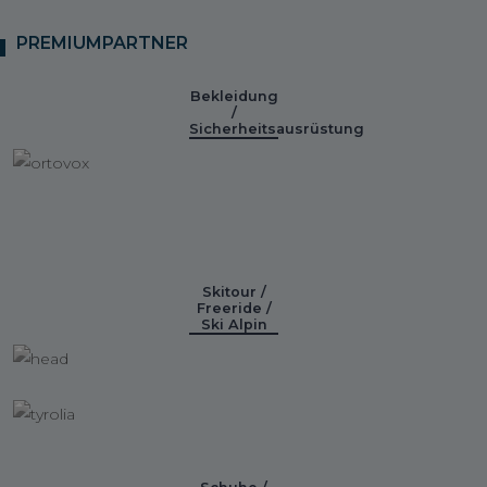
PREMIUMPARTNER
Bekleidung
/
Sicherheitsausrüstung
Skitour /
Freeride /
Ski Alpin