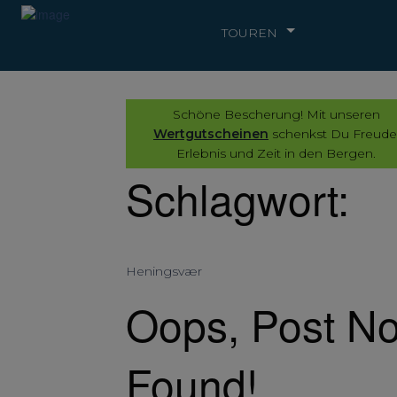
TOUREN
Schöne Bescherung! Mit unseren
Wertgutscheinen
schenkst Du Freude
Erlebnis und Zeit in den Bergen.
Schlagwort:
Heningsvær
Oops, Post No
Found!