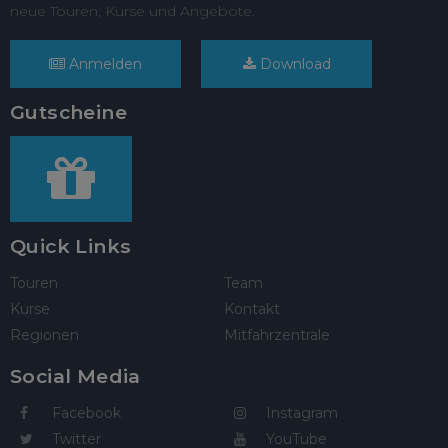
neue Touren, Kurse und Angebote.
Anmelden
Download
Gutscheine
Quick Links
Touren
Team
Kurse
Kontakt
Regionen
Mitfahrzentrale
Social Media
Facebook
Instagram
Twitter
YouTube