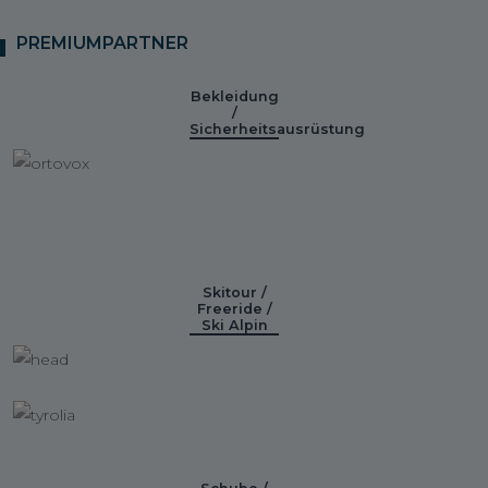
PREMIUMPARTNER
Bekleidung
/
Sicherheitsausrüstung
Skitour /
Freeride /
Ski Alpin