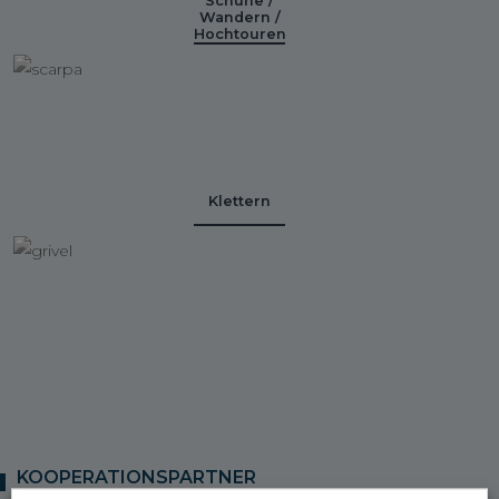
Schuhe /
Wandern /
Hochtouren
Klettern
KOOPERATIONSPARTNER