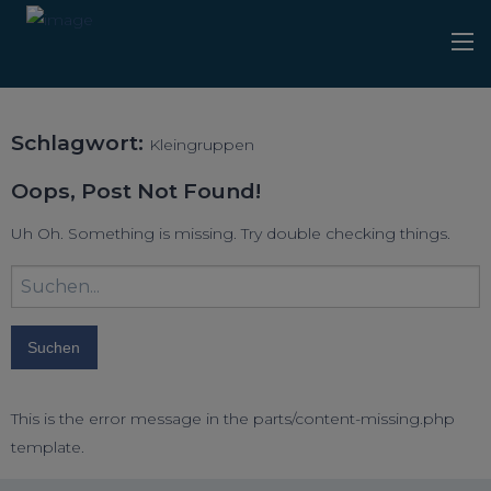
Schlagwort:
Kleingruppen
Oops, Post Not Found!
Uh Oh. Something is missing. Try double checking things.
Suchbegriff
eingeben:
This is the error message in the parts/content-missing.php
template.