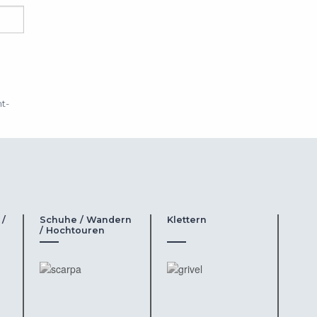
t-
 /
Schuhe / Wandern
Klettern
/ Hochtouren