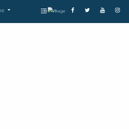
RE
NEWS