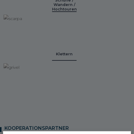
Schuhe /
Wandern /
Hochtouren
Klettern
KOOPERATIONSPARTNER