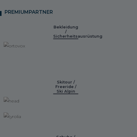
PREMIUMPARTNER
Bekleidung
/
Sicherheitsausrüstung
Skitour /
Freeride /
Ski Alpin