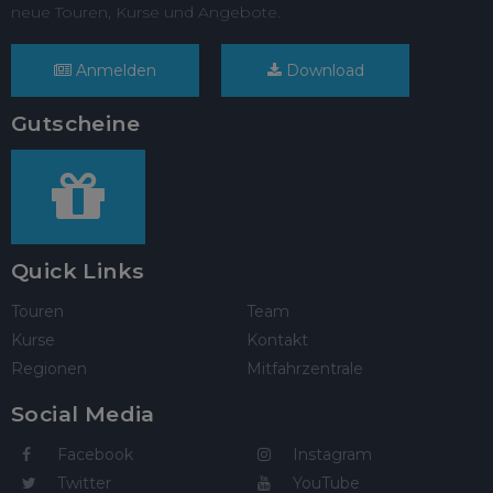
neue Touren, Kurse und Angebote.
Anmelden
Download
Gutscheine
Quick Links
Touren
Team
Kurse
Kontakt
Regionen
Mitfahrzentrale
Social Media
Facebook
Instagram
Twitter
YouTube