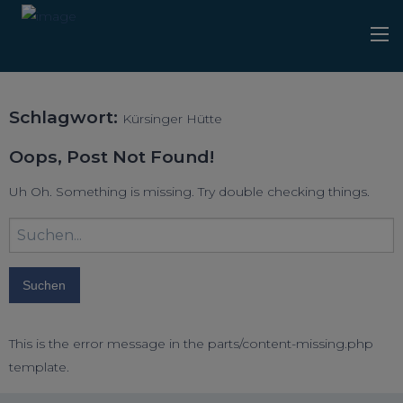
Schlagwort:
Kürsinger Hütte
Oops, Post Not Found!
Uh Oh. Something is missing. Try double checking things.
Suchbegriff
eingeben:
This is the error message in the parts/content-missing.php
template.