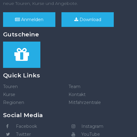
neue Touren, Kurse und Angebote.
Anmelden
Download
Gutscheine
Quick Links
Touren
Team
Kurse
Kontakt
Regionen
Mitfahrzentrale
Social Media
Facebook
Instagram
Twitter
YouTube