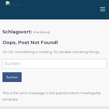
Schlagwort:
Maniitsoq
Oops, Post Not Found!
Uh Oh. Something is missing. Try double checking things.
Suchbegriff
eingeben:
This is the error message in the parts/content-missing.php
template.