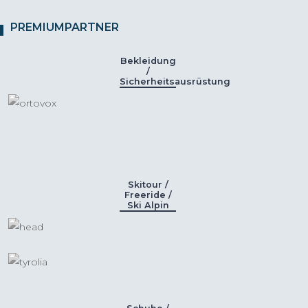
PREMIUMPARTNER
Bekleidung
/
Sicherheitsausrüstung
Skitour /
Freeride /
Ski Alpin