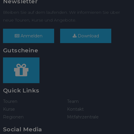
Newsletter
Bleiben Sie auf dem laufenden. Wir informieren Sie über
neue Touren, Kurse und Angebote.
Anmelden
Download
Gutscheine
Quick Links
Touren
Team
Kurse
Kontakt
Regionen
Mitfahrzentrale
Social Media