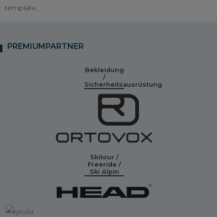
template.
PREMIUMPARTNER
Bekleidung
/
Sicherheitsausrüstung
Skitour /
Freeride /
Ski Alpin