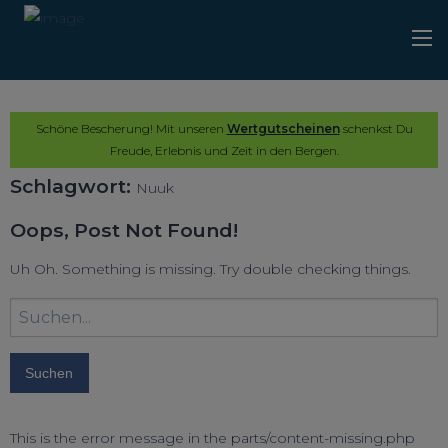
Schöne Bescherung! Mit unseren
Wertgutscheinen
schenkst Du
Freude, Erlebnis und Zeit in den Bergen.
Schlagwort:
Nuuk
Oops, Post Not Found!
Uh Oh. Something is missing. Try double checking things.
Suchbegriff
eingeben:
This is the error message in the parts/content-missing.php