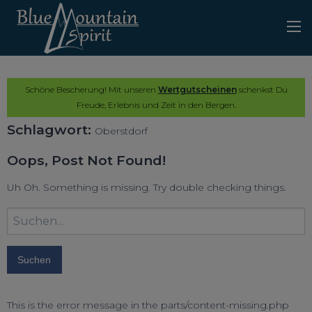
Schöne Bescherung! Mit unseren
Wertgutscheinen
schenkst Du
Freude, Erlebnis und Zeit in den Bergen.
Schlagwort:
Oberstdorf
Oops, Post Not Found!
Uh Oh. Something is missing. Try double checking things.
Suchbegriff
eingeben:
This is the error message in the parts/content-missing.php