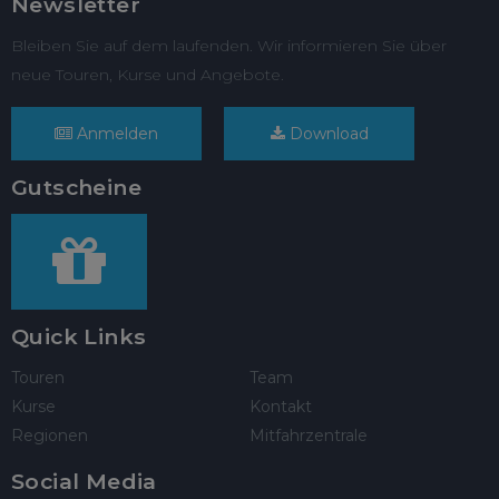
Newsletter
Bleiben Sie auf dem laufenden. Wir informieren Sie über
neue Touren, Kurse und Angebote.
Anmelden
Download
Gutscheine
Quick Links
Touren
Team
Kurse
Kontakt
Regionen
Mitfahrzentrale
Social Media