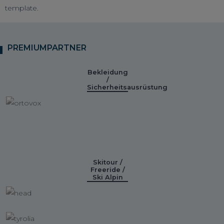
template.
PREMIUMPARTNER
Bekleidung
/
Sicherheitsausrüstung
Skitour /
Freeride /
Ski Alpin