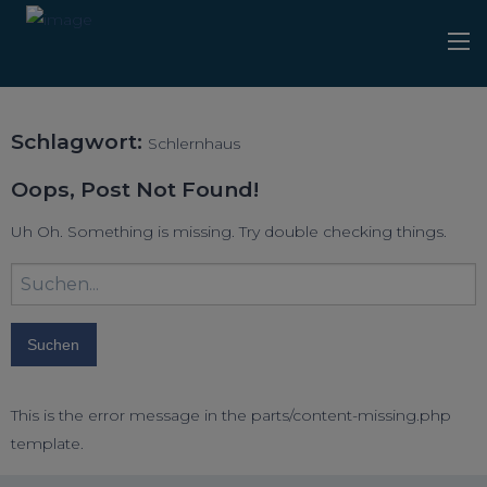
Schlagwort:
Schlernhaus
Oops, Post Not Found!
Uh Oh. Something is missing. Try double checking things.
Suchbegriff
eingeben:
This is the error message in the parts/content-missing.php
template.