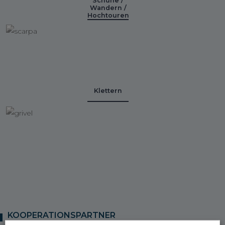
Schuhe /
Wandern /
Hochtouren
Klettern
KOOPERATIONSPARTNER