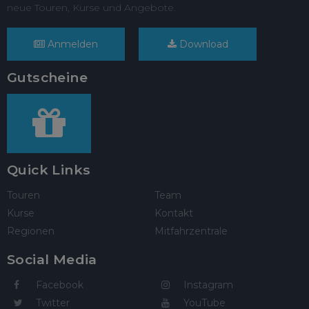
neue Touren, Kurse und Angebote.
Anmelden
Download
Gutscheine
Quick Links
Touren
Team
Kurse
Kontakt
Regionen
Mitfahrzentrale
Social Media
Facebook
Instagram
Twitter
YouTube