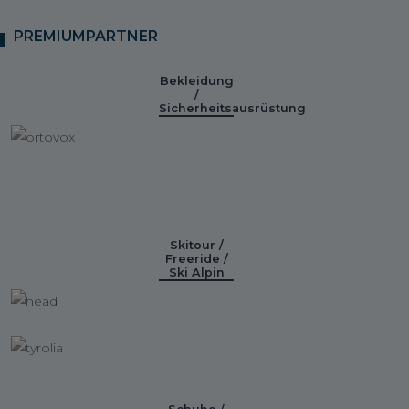
PREMIUMPARTNER
Bekleidung
/
Sicherheitsausrüstung
Skitour /
Freeride /
Ski Alpin