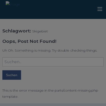
Schlagwort:
Skigebiet
Oops, Post Not Found!
Uh Oh. Something is missing. Try double checking things.
Suchbegriff
eingeben:
This is the error message in the parts/content-missing.php
template.