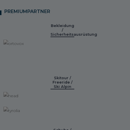
PREMIUMPARTNER
Bekleidung
/
Sicherheitsausrüstung
Skitour /
Freeride /
Ski Alpin