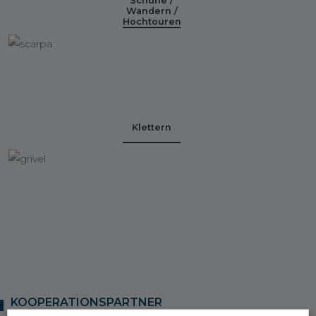
Schuhe /
Wandern /
Hochtouren
Klettern
KOOPERATIONSPARTNER