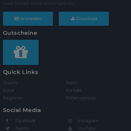
neue Touren, Kurse und Angebote.
Anmelden
Download
Gutscheine
Quick Links
Touren
Team
Kurse
Kontakt
Regionen
Mitfahrzentrale
Social Media
Facebook
Instagram
Twitter
YouTube